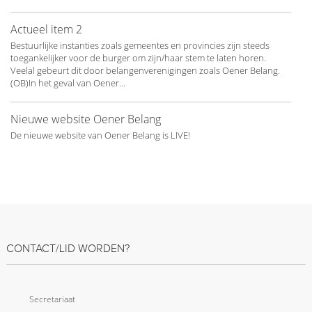
Actueel item 2
Bestuurlijke instanties zoals gemeentes en provincies zijn steeds
toegankelijker voor de burger om zijn/haar stem te laten horen.
Veelal gebeurt dit door belangenverenigingen zoals Oener Belang.
(OB)In het geval van Oener…
Nieuwe website Oener Belang
De nieuwe website van Oener Belang is LIVE!
CONTACT/LID WORDEN?
Secretariaat