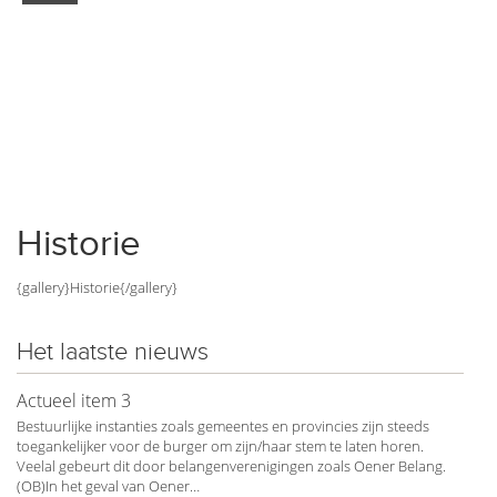
Historie
{gallery}Historie{/gallery}
Het laatste nieuws
Actueel item 3
Bestuurlijke instanties zoals gemeentes en provincies zijn steeds
toegankelijker voor de burger om zijn/haar stem te laten horen.
Veelal gebeurt dit door belangenverenigingen zoals Oener Belang.
(OB)In het geval van Oener…