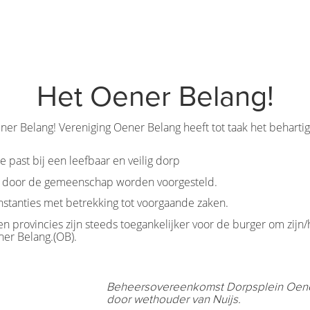
Het Oener Belang!
er Belang! Vereniging Oener Belang heeft tot taak het beharti
e past bij een leefbaar en veilig dorp
o.a. door de gemeenschap worden voorgesteld.
stanties met betrekking tot voorgaande zaken.
en provincies zijn steeds toegankelijker voor de burger om zijn/
ner Belang.(OB).
Beheersovereenkomst Dorpsplein Oen
door wethouder van Nuijs.