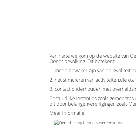
Van harte welkom op de website van Oen
Oener bevolking. Dit betekent:
1. mede bewaker zijn van de kwaliteit di
2. het stimuleren van activiteiten,die 
3. contact onderhouden met overheidsin
Bestuurlijke instanties zoals gemeentes 
dit door belangenverenigingen zoals Oe
Meer informatie