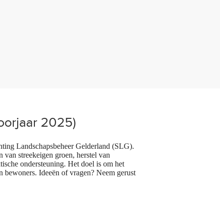
oorjaar 2025)
tichting Landschapsbeheer Gelderland (SLG).
van streekeigen groen, herstel van
tische ondersteuning. Het doel is om het
van bewoners. Ideeën of vragen? Neem gerust