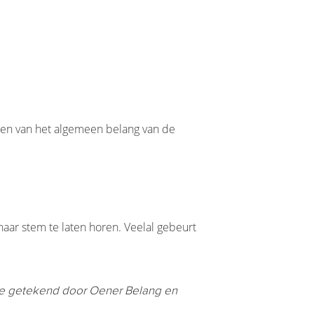
gen van het algemeen belang van de
haar stem te laten horen. Veelal gebeurt
e getekend door Oener Belang en