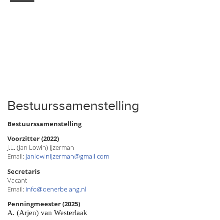
Bestuurssamenstelling
Bestuurssamenstelling
Voorzitter (2022)
J.L. (Jan Lowin) IJzerman
Email:
janlowinijzerman@gmail.com
Secretaris
Vacant
Email:
info@oenerbelang.nl
Penningmeester (2025)
A. (Arjen) van Westerlaak