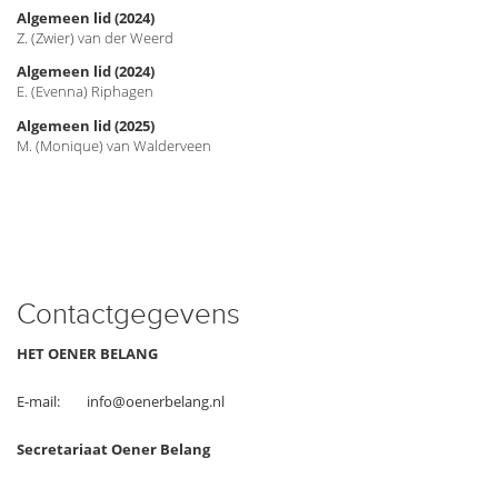
Algemeen lid (2024)
Z. (Zwier) van der Weerd
Algemeen lid (2024)
E. (Evenna) Riphagen
Algemeen lid (2025)
M. (Monique) van Walderveen
Contactgegevens
HET OENER BELANG
E-mail:
info@oenerbelang.nl
Secretariaat Oener Belang